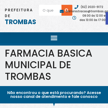
(62) 2020-9172
PREFEITURA
administracao@trombas.go.
08:00 às 12:00 e
DE
TROMBAS
das 13:00 às 17:00
FARMACIA BASICA
MUNICIPAL DE
TROMBAS
Não encontrou o que está procurando? Acesse
nosso canal de atendimento e fale conosco