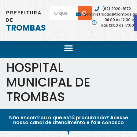
(62) 2020-9172
PREFEITURA
administracao@trombas.go.
08:00 às 12:00 e
DE
TROMBAS
das 13:00 às 17:00
HOSPITAL
MUNICIPAL DE
TROMBAS
Não encontrou o que está procurando? Acesse
nosso canal de atendimento e fale conosco