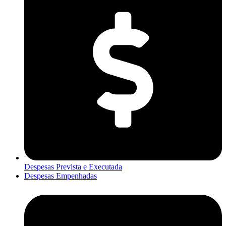
Despesas Prevista e Executada
Despesas Empenhadas