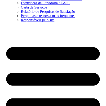
Estatísticas da Ouvidoria / E-SIC
Carta de Serviços
Relatório de Pesquisas de Satisfação
Perguntas e resposta mais frequentes
Responsáveis pelo site