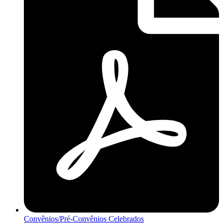
Convênios/Pré-Convênios Celebrados