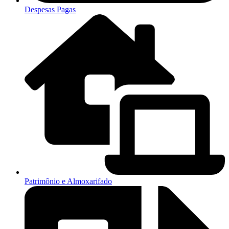
Despesas Pagas
Patrimônio e Almoxarifado