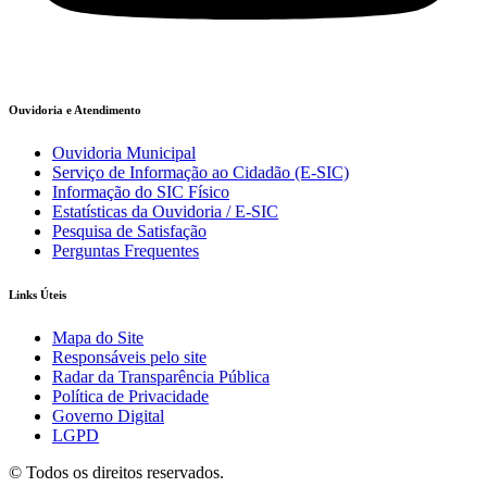
Ouvidoria e Atendimento
Ouvidoria Municipal
Serviço de Informação ao Cidadão (E-SIC)
Informação do SIC Físico
Estatísticas da Ouvidoria / E-SIC
Pesquisa de Satisfação
Perguntas Frequentes
Links Úteis
Mapa do Site
Responsáveis pelo site
Radar da Transparência Pública
Política de Privacidade
Governo Digital
LGPD
© Todos os direitos reservados.