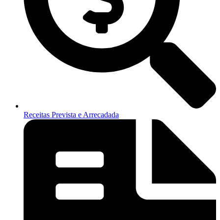
Receitas Prevista e Arrecadada