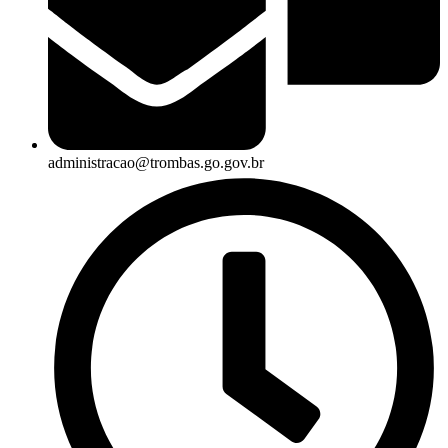
administracao@trombas.go.gov.br