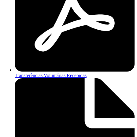
Transferências Voluntárias Recebidas