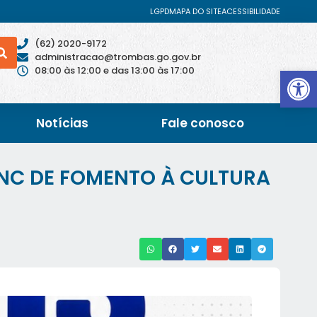
LGPD
MAPA DO SITE
ACESSIBILIDADE
(62) 2020-9172
administracao@trombas.go.gov.br
Abrir 
08:00 às 12:00 e das 13:00 às 17:00
Notícias
Fale conosco
ANC DE FOMENTO À CULTURA