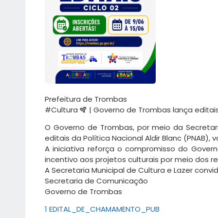
Prefeitura de Trombas
#Cultura 🪇 | Governo de Trombas lança editais 
O Governo de Trombas, por meio da Secretari
editais da Política Nacional Aldir Blanc (PNAB),
A iniciativa reforça o compromisso do Gover
incentivo aos projetos culturais por meio dos rec
A Secretaria Municipal de Cultura e Lazer convi
Secretaria de Comunicação
Governo de Trombas
1 EDITAL_DE_CHAMAMENTO_PUB