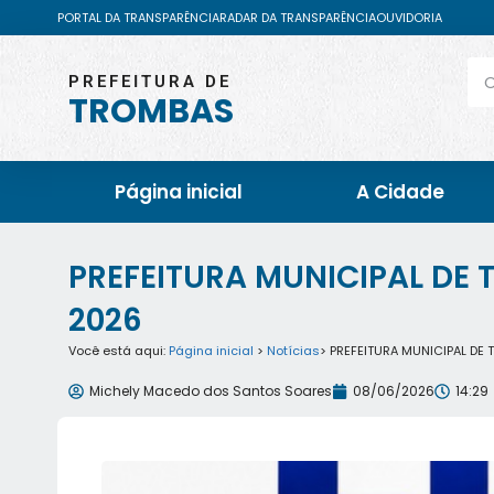
PORTAL DA TRANSPARÊNCIA
RADAR DA TRANSPARÊNCIA
OUVIDORIA
PREFEITURA DE
TROMBAS
Página inicial
A Cidade
PREFEITURA MUNICIPAL DE 
2026
Você está aqui:
Página inicial
>
Notícias
> PREFEITURA MUNICIPAL DE
Michely Macedo dos Santos Soares
08/06/2026
14:29