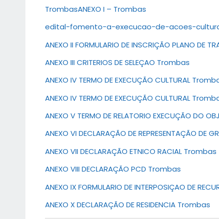
Trombas
ANEXO I – Trombas
edital-fomento-a-execucao-de-acoes-cultur
ANEXO II FORMULARIO DE INSCRIÇÃO PLANO DE T
ANEXO III CRITERIOS DE SELEÇAO Trombas
ANEXO IV TERMO DE EXECUÇÃO CULTURAL Tromb
ANEXO IV TERMO DE EXECUÇÃO CULTURAL Tromb
ANEXO V TERMO DE RELATORIO EXECUÇÃO DO OB
ANEXO VI DECLARAÇÃO DE REPRESENTAÇÃO DE G
ANEXO VII DECLARAÇÃO ETNICO RACIAL Trombas
ANEXO VIII DECLARAÇÃO PCD Trombas
ANEXO IX FORMULARIO DE INTERPOSIÇAO DE REC
ANEXO X DECLARAÇÃO DE RESIDENCIA Trombas