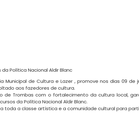
da Política Nacional Aldir Blanc
a Municipal de Cultura e Lazer , promove nos dias 09 de 
 voltado aos fazedores de cultura.
no de Trombas com o fortalecimento da cultura local, gar
ursos da Política Nacional Aldir Blanc.
da toda a classe artística e a comunidade cultural para part