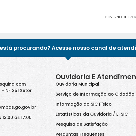
GOVERNO DE TROM
está procurando? Acesse nosso canal de atend
Ouvidoria E Atendimen
Esquina com
Ouvidoria Municipal
 – Nº 251 Setor
Serviço de Informação ao Cidadão 
Informação do SIC Físico
ombas.go.gov.br
Estatísticas da Ouvidoria / E-SIC
 13:00 às 17:00
Pesquisa de Satisfação
Perguntas Frequentes