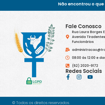
Não encontrou o que 
Fale Conosco
Rua Laura Borges 
Avenida Tiradentes
Funcionários
administracao@tr
08:00 às 12:00 e das
(62) 2020-9172
Redes Sociais
© Todos os direitos reservados.