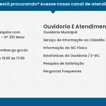
está procurando? Acesse nosso canal de atend
Ouvidoria E Atendimen
Esquina com
Ouvidoria Municipal
 – Nº 251 Setor
Serviço de Informação ao Cidadão 
Informação do SIC Físico
ombas.go.gov.br
Estatísticas da Ouvidoria / E-SIC
 13:00 às 17:00
Pesquisa de Satisfação
Perguntas Frequentes