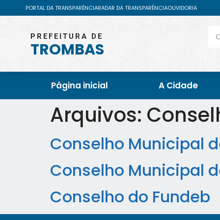
PORTAL DA TRANSPARÊNCIA
RADAR DA TRANSPARÊNCIA
OUVIDORIA
PREFEITURA DE
TROMBAS
Página inicial
A Cidade
Arquivos:
Consel
Conselho Municipal 
Conselho Municipal d
Conselho do Fundeb